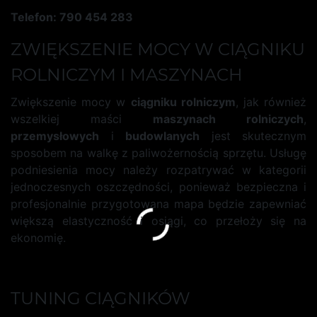
Telefon: 790 454 283
ZWIĘKSZENIE MOCY W CIĄGNIKU
ROLNICZYM I MASZYNACH
Zwiększenie mocy w
ciągniku rolniczym
, jak również
wszelkiej maści
maszynach rolniczych
,
przemysłowych
i
budowlanych
jest skutecznym
sposobem na walkę z paliwożernością sprzętu. Usługę
podniesienia mocy należy rozpatrywać w kategorii
jednoczesnych oszczędności, ponieważ bezpieczna i
profesjonalnie przygotowana mapa będzie zapewniać
większą elastyczność i osiągi, co przełoży się na
ekonomię.
TUNING CIĄGNIKÓW