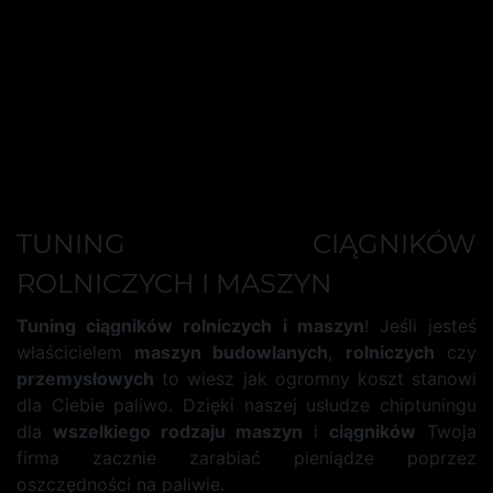
»
TUNING CIĄGNIKÓW
ROLNICZYCH I MASZYN
Tuning ciągników rolniczych i maszyn
! Jeśli jesteś
właścicielem
maszyn budowlanych
,
rolniczych
czy
przemysłowych
to wiesz jak ogromny koszt stanowi
dla Ciebie paliwo. Dzięki naszej usłudze chiptuningu
dla
wszelkiego rodzaju maszyn
i
ciągników
Twoja
firma zacznie zarabiać pieniądze poprzez
oszczędności na paliwie.